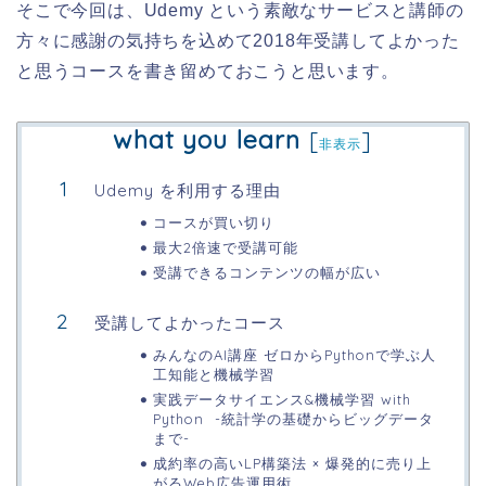
そこで今回は、Udemy という素敵なサービスと講師の
方々に感謝の気持ちを込めて2018年受講してよかった
と思うコースを書き留めておこうと思います。
what you learn
[
]
非表示
Udemy を利用する理由
コースが買い切り
最大2倍速で受講可能
受講できるコンテンツの幅が広い
受講してよかったコース
みんなのAI講座 ゼロからPythonで学ぶ人
工知能と機械学習
実践データサイエンス&機械学習 with
Python -統計学の基礎からビッグデータ
まで-
成約率の高いLP構築法 × 爆発的に売り上
がるWeb広告運用術