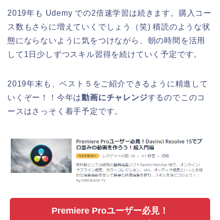
2019年も Udemy での2倍速学習は続きます。購入コー
ス数もさらに増えていくでしょう（笑) 積読のような状
態にならないように気をつけながら、朝の時間を活用
して1日少しずつスキル習得を続けていく予定です。
2019年末も、ベスト５をご紹介できるように精進して
いくぞー！！今年は
動画にチャレンジ
するのでこのコ
ースはさっそく着手予定です。
Premiere Proユーザー必見！