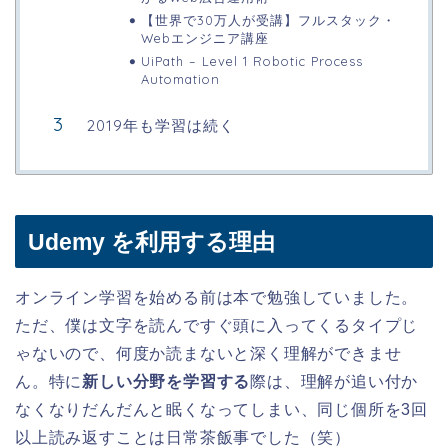
【世界で30万人が受講】フルスタック・
Webエンジニア講座
UiPath – Level 1 Robotic Process
Automation
2019年も学習は続く
Udemy を利用する理由
オンライン学習を始める前は本で勉強していました。
ただ、僕は文字を読んですぐ頭に入ってくるタイプじ
ゃないので、何度か読まないと深く理解ができませ
ん。特に
新しい分野を学習する
際は、理解が追い付か
なくなりだんだんと眠くなってしまい、同じ個所を3回
以上読み返すことは日常茶飯事でした（笑）