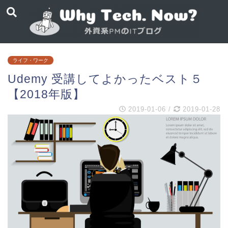
ライフ・ワーク
Udemy 受講してよかったベスト５
【2018年版】
2019-01-06
/
2019-01-28