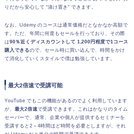
りだから安心して “漬け置き” できます。
なお、Udemy のコースは通常価格だとなかなか高額で
す。ただ、年間に何度もセールを行っており、その際
は
90％近くディスカウントして 1,200円程度で1コース
購入できる
ので、セール時に買い込んで、時間をかけ
て消化していくスタイルで僕は勉強しています。
最大2倍速で受講可能
YouTube でもこの機能があるのでよく利用しています
が、
最大2倍速
で受講できます。これはかなりのタイム
セーバーで、通常、企業や個人が提供するセミナーを
受講すると2～4時間ほど時間を必要としますが、それ