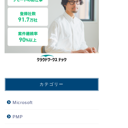
カテゴリー
Microsoft
PMP