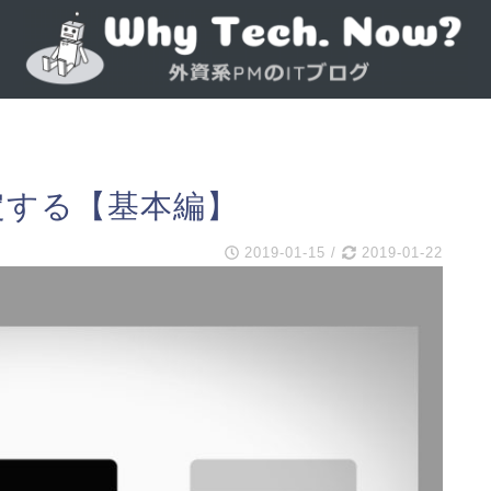
を設定する【基本編】
2019-01-15
/
2019-01-22