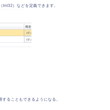
数（Int32）などを定義できます。
利用することもできるようになる。