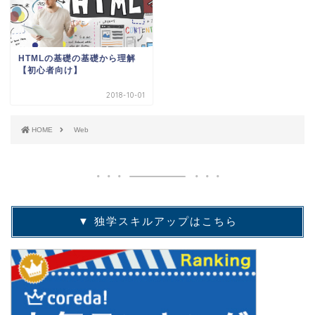
HTMLの基礎の基礎から理解
【初心者向け】
2018-10-01
HOME
Web
▼ 独学スキルアップはこちら