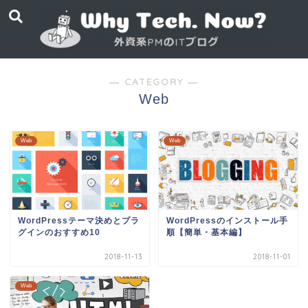
― CATEGORY ―
Web
Web
Web
WordPressテーマ決めとプラ
WordPressのインストール手
グインのおすすめ10
順【簡単・基本編】
2018-11-13
2018-11-01
Web