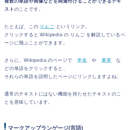
複数の単語や画像などを関連付けることができるテキ
スト
のことです。
たとえば、この
りんご
というリンク。
クリックすると Wikipedia の りんご を解説しているペ
ージに飛ぶことができます。
さらに、Wikipedia のページで
学名
や
果実
な
どの単語をクリックすると、
それらの単語を説明したページにリンクしますよね。
通常のテキストにはない機能を持たせたテキストのこ
とを意味しています。
マークアップランゲージ(言語)