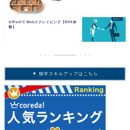
UiPathで Webスクレイピング【RPA体
験】
▼ 独学スキルアップはこちら