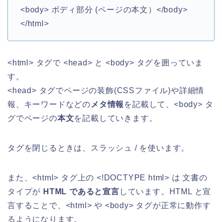
<body> ボディ部分 (ページの本文）</body>
</html>
<html> タグで <head> と <body> タグを囲っていま
す。
<head> タグでページの装飾(CSSファイル)や詳細情
報、キーワードなどの
メタ情報
を記載して、<body> タ
グでページの
本文
を記載していきます。
タグを閉じるときは、スラッシュ / を使います。
また、<html> タグ上の <!DOCTYPE html> は 文書の
タイプが
HTML であると宣言
しています。HTML と宣
言することで、<html> や <body> タグが正常に動作す
るようになります。