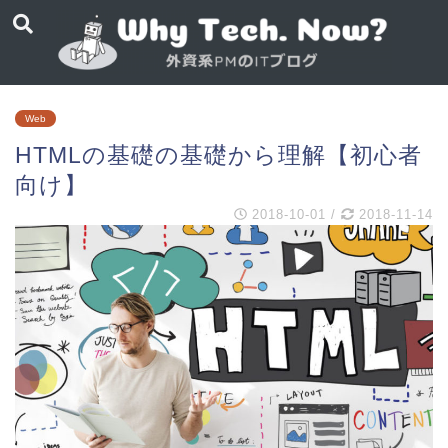
Web
HTMLの基礎の基礎から理解【初心者
向け】
2018-10-01
/
2018-11-14