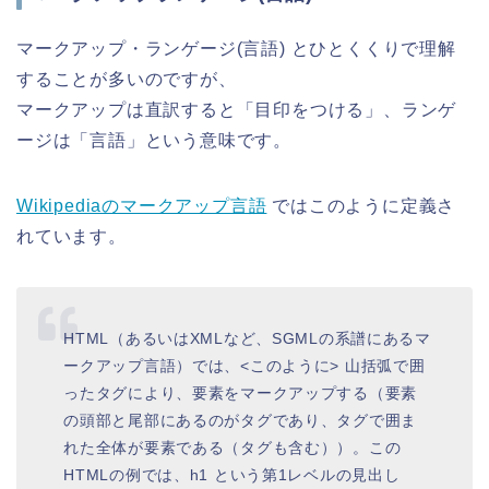
マークアップ・ランゲージ(言語) とひとくくりで理解
することが多いのですが、
マークアップは直訳すると「目印をつける」、ランゲ
ージは「言語」という意味です。
Wikipediaのマークアップ言語
ではこのように定義さ
れています。
HTML（あるいはXMLなど、SGMLの系譜にあるマ
ークアップ言語）では、<このように> 山括弧で囲
ったタグにより、要素をマークアップする（要素
の頭部と尾部にあるのがタグであり、タグで囲ま
れた全体が要素である（タグも含む））。この
HTMLの例では、h1 という第1レベルの見出し