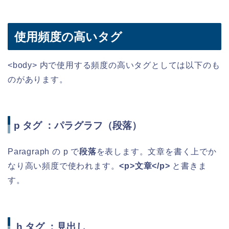
使用頻度の高いタグ
<body> 内で使用する頻度の高いタグとしては以下のも
のがあります。
p タグ ：パラグラフ（段落）
Paragraph の p で
段落
を表します。文章を書く上でか
なり高い頻度で使われます。
<p>文章</p>
と書きま
す。
h タグ ：見出し